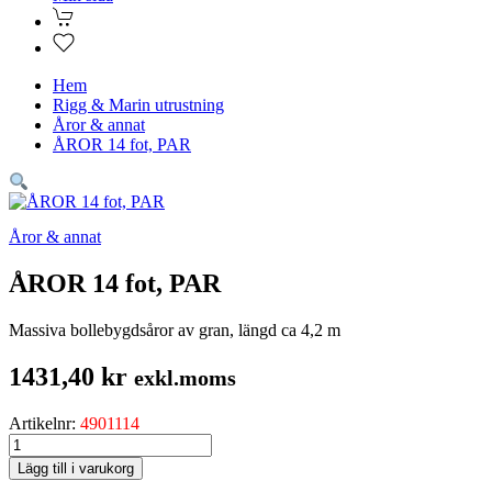
Hem
Rigg & Marin utrustning
Åror & annat
ÅROR 14 fot, PAR
Åror & annat
ÅROR 14 fot, PAR
Massiva bollebygdsåror av gran, längd ca 4,2 m
1431,40
kr
exkl.moms
Artikelnr:
4901114
ÅROR
14
Lägg till i varukorg
fot,