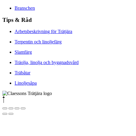
Branschen
Tips & Råd
Arbetsbeskrivning för Trätjära
Terpentin och linoljefärg
Slamfärg
Träolja, linolja och byggnadsvård
Träbåtar
Linoljesåpa