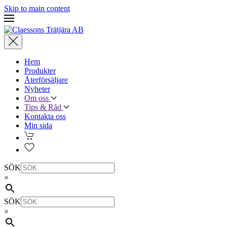
Skip to main content
Hem
Produkter
Återförsäljare
Nyheter
Om oss
Tips & Råd
Kontakta oss
Min sida
SÖK
×
SÖK
×