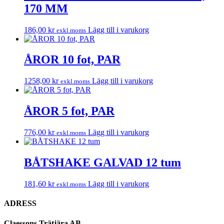
170 MM
186,00
kr
Lägg till i varukorg
exkl.moms
ÅROR 10 fot, PAR
1258,00
kr
Lägg till i varukorg
exkl.moms
ÅROR 5 fot, PAR
776,00
kr
Lägg till i varukorg
exkl.moms
BÅTSHAKE GALVAD 12 tum
181,60
kr
Lägg till i varukorg
exkl.moms
ADRESS
Claessons Trätjära AB