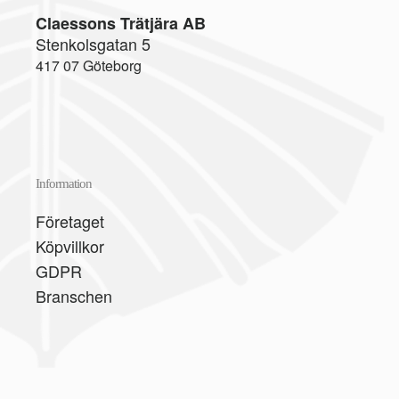
Claessons Trätjära AB
Stenkolsgatan 5
417 07 Göteborg
Information
Företaget
Köpvillkor
GDPR
Branschen