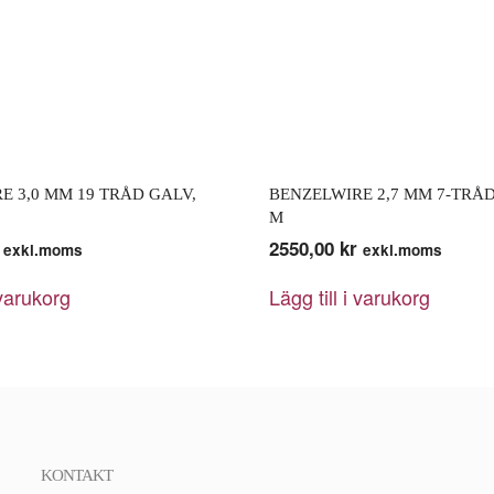
E 3,0 MM 19 TRÅD GALV,
BENZELWIRE 2,7 MM 7-TRÅD
M
2550,00
kr
exkl.moms
exkl.moms
 varukorg
Lägg till i varukorg
KONTAKT