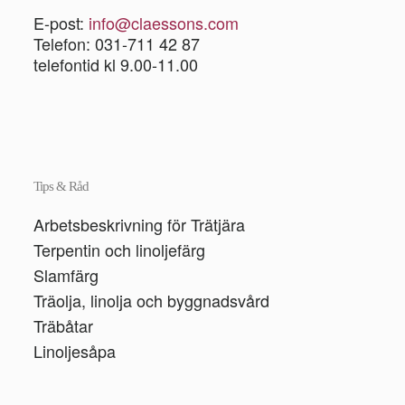
E-post:
info@claessons.com
Telefon: 031-711 42 87
telefontid kl 9.00-11.00
Tips & Råd
Arbetsbeskrivning för Trätjära
Terpentin och linoljefärg
Slamfärg
Träolja, linolja och byggnadsvård
Träbåtar
Linoljesåpa