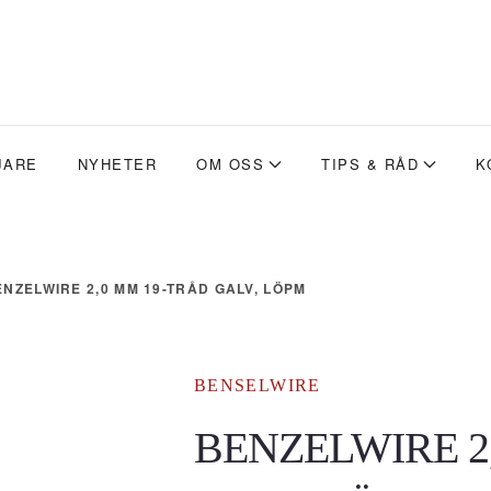
JARE
NYHETER
OM OSS
TIPS & RÅD
K
ENZELWIRE 2,0 MM 19-TRÅD GALV, LÖPM
BENSELWIRE
BENZELWIRE 2