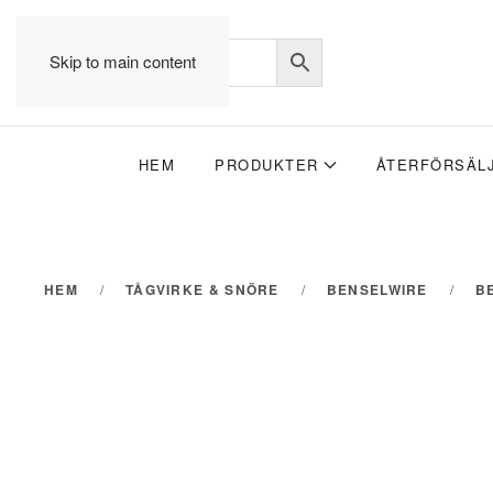
Skip to main content
HEM
PRODUKTER
ÅTERFÖRSÄL
HEM
TÅGVIRKE & SNÖRE
BENSELWIRE
B