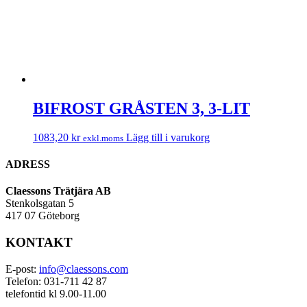
BIFROST GRÅSTEN 3, 3-LIT
1083,20
kr
Lägg till i varukorg
exkl.moms
ADRESS
Claessons Trätjära AB
Stenkolsgatan 5
417 07 Göteborg
KONTAKT
E-post:
info@claessons.com
Telefon: 031-711 42 87
telefontid kl 9.00-11.00