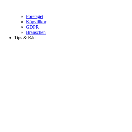
Företaget
Köpvillkor
GDPR
Branschen
Tips & Råd