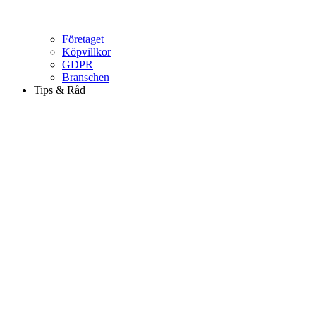
Företaget
Köpvillkor
GDPR
Branschen
Tips & Råd