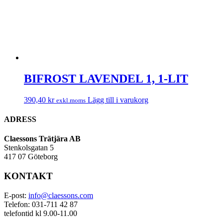
BIFROST LAVENDEL 1, 1-LIT
390,40
kr
Lägg till i varukorg
exkl.moms
ADRESS
Claessons Trätjära AB
Stenkolsgatan 5
417 07 Göteborg
KONTAKT
E-post:
info@claessons.com
Telefon: 031-711 42 87
telefontid kl 9.00-11.00