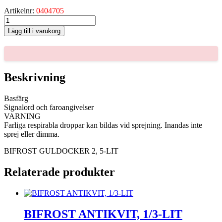
Artikelnr:
0404705
BIFROST
GULDOCKER
Lägg till i varukorg
2,
5-
LIT
mängd
Beskrivning
Basfärg
Signalord och faroangivelser
VARNING
Farliga respirabla droppar kan bildas vid sprejning. Inandas inte
sprej eller dimma.
BIFROST GULDOCKER 2, 5-LIT
Relaterade produkter
BIFROST ANTIKVIT, 1/3-LIT