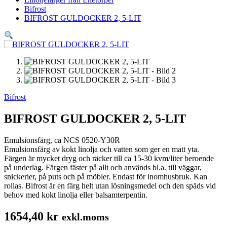
Bifrost
BIFROST GULDOCKER 2, 5-LIT
Bifrost
BIFROST GULDOCKER 2, 5-LIT
Emulsionsfärg, ca NCS 0520-Y30R
Emulsionsfärg av kokt linolja och vatten som ger en matt yta.
Färgen är mycket dryg och räcker till ca 15-30 kvm/liter beroende
på underlag. Färgen fäster på allt och används bl.a. till väggar,
snickerier, på puts och på möbler. Endast för inomhusbruk. Kan
rollas. Bifrost är en färg helt utan lösningsmedel och den späds vid
behov med kokt linolja eller balsamterpentin.
1654,40
kr
exkl.moms