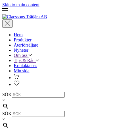
Skip to main content
Hem
Produkter
Återförsäljare
Nyheter
Om oss
Tips & Råd
Kontakta oss
Min sida
SÖK
×
SÖK
×