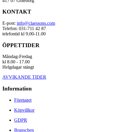
417 07 Göteborg
KONTAKT
E-post:
info@claessons.com
Telefon: 031-711 42 87
telefontid kl 9.00-11.00
ÖPPETTIDER
Måndag-Fredag
kl 8.00 - 17.00
Helgdagar stängt
AVVIKANDE TIDER
Information
Företaget
Köpvillkor
GDPR
Branschen