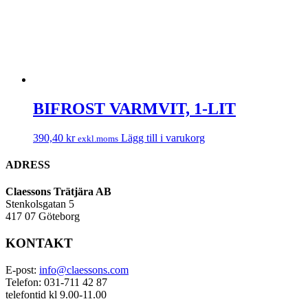
BIFROST VARMVIT, 1-LIT
390,40
kr
Lägg till i varukorg
exkl.moms
ADRESS
Claessons Trätjära AB
Stenkolsgatan 5
417 07 Göteborg
KONTAKT
E-post:
info@claessons.com
Telefon: 031-711 42 87
telefontid kl 9.00-11.00