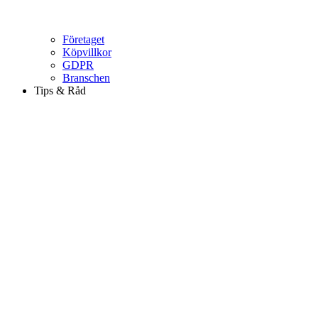
Företaget
Köpvillkor
GDPR
Branschen
Tips & Råd