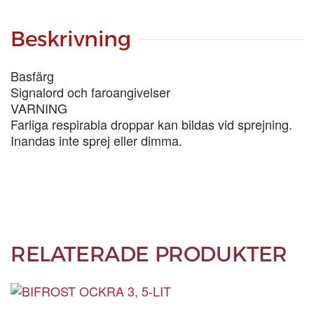
5-
LIT
mängd
Beskrivning
Basfärg
Signalord och faroangivelser
VARNING
Farliga respirabla droppar kan bildas vid sprejning.
Inandas inte sprej eller dimma.
RELATERADE PRODUKTER