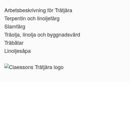
Arbetsbeskrivning för Trätjära
Terpentin och linoljefärg
Slamfärg
Träolja, linolja och byggnadsvård
Träbåtar
Linoljesåpa