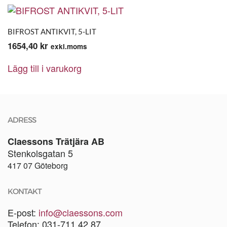
BIFROST ANTIKVIT, 5-LIT
1654,40
kr
exkl.moms
Lägg till i varukorg
ADRESS
Claessons Trätjära AB
Stenkolsgatan 5
417 07 Göteborg
KONTAKT
E-post:
info@claessons.com
Telefon: 031-711 42 87