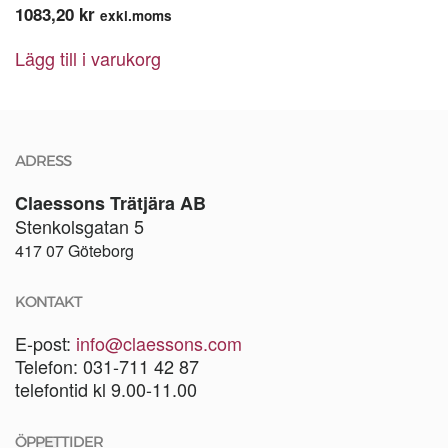
1083,20
kr
exkl.moms
Lägg till i varukorg
ADRESS
Claessons Trätjära AB
Stenkolsgatan 5
417 07 Göteborg
KONTAKT
E-post:
info@claessons.com
Telefon: 031-711 42 87
telefontid kl 9.00-11.00
ÖPPETTIDER