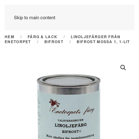
Skip to main content
HEM
FÄRG & LACK
LINOLJEFÄRGER FRÅN
ENETORPET
BIFROST
BIFROST MOSSA 1, 1-LIT