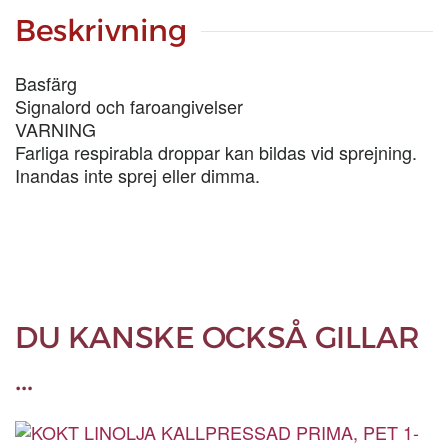
LIT
mängd
Beskrivning
Basfärg
Signalord och faroangivelser
VARNING
Farliga respirabla droppar kan bildas vid sprejning.
Inandas inte sprej eller dimma.
DU KANSKE OCKSÅ GILLAR
…