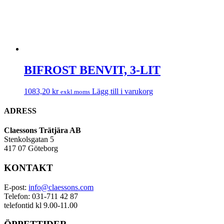
BIFROST BENVIT, 3-LIT
1083,20
kr
Lägg till i varukorg
exkl.moms
ADRESS
Claessons Trätjära AB
Stenkolsgatan 5
417 07 Göteborg
KONTAKT
E-post:
info@claessons.com
Telefon: 031-711 42 87
telefontid kl 9.00-11.00