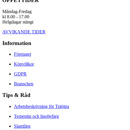
ÖPPETTIDER
Måndag-Fredag
kl 8.00 - 17.00
Helgdagar stängt
AVVIKANDE TIDER
Information
Företaget
Köpvillkor
GDPR
Branschen
Tips & Råd
Arbetsbeskrivning för Trätjära
Terpentin och linoljefärg
Slamfärg