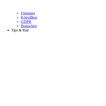
Företaget
Köpvillkor
GDPR
Branschen
Tips & Råd