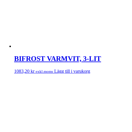
BIFROST VARMVIT, 3-LIT
1083,20
kr
Lägg till i varukorg
exkl.moms