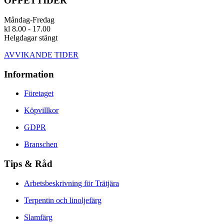
ÖPPETTIDER
Måndag-Fredag
kl 8.00 - 17.00
Helgdagar stängt
AVVIKANDE TIDER
Information
Företaget
Köpvillkor
GDPR
Branschen
Tips & Råd
Arbetsbeskrivning för Trätjära
Terpentin och linoljefärg
Slamfärg