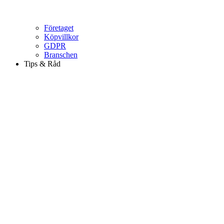
Företaget
Köpvillkor
GDPR
Branschen
Tips & Råd