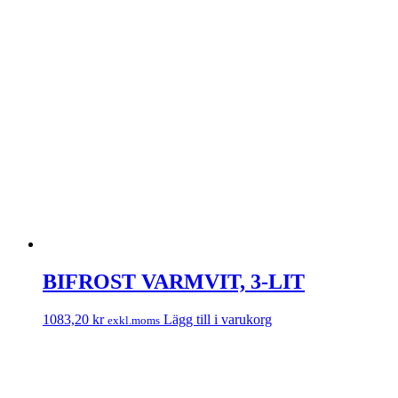
BIFROST VARMVIT, 3-LIT
1083,20
kr
Lägg till i varukorg
exkl.moms