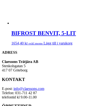
BIFROST BENVIT, 5-LIT
1654,40
kr
Lägg till i varukorg
exkl.moms
ADRESS
Claessons Trätjära AB
Stenkolsgatan 5
417 07 Göteborg
KONTAKT
E-post:
info@claessons.com
Telefon: 031-711 42 87
telefontid kl 9.00-11.00