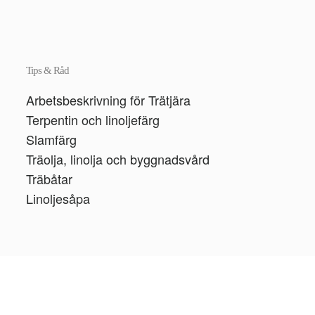
Tips & Råd
Arbetsbeskrivning för Trätjära
Terpentin och linoljefärg
Slamfärg
Träolja, linolja och byggnadsvård
Träbåtar
Linoljesåpa