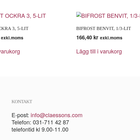
KRA 3, 5-LIT
BIFROST BENVIT, 1/3-LIT
166,40
kr
exkl.moms
exkl.moms
 varukorg
Lägg till i varukorg
KONTAKT
E-post:
info@claessons.com
Telefon: 031-711 42 87
telefontid kl 9.00-11.00