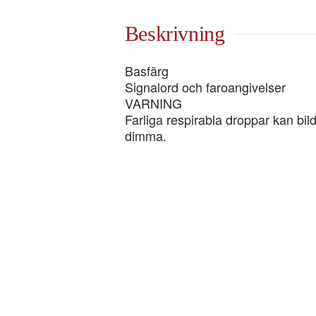
mängd
Beskrivning
Basfärg
Signalord och faroangivelser
VARNING
Farliga respirabla droppar kan bild
dimma.