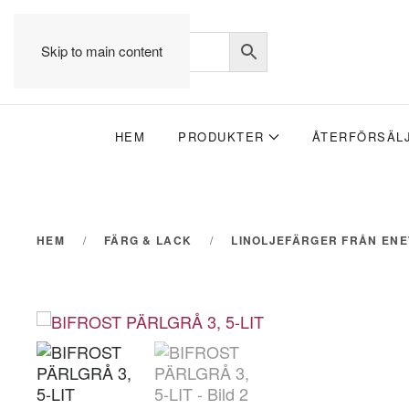
Skip to main content
HEM
PRODUKTER
ÅTERFÖRSÄL
HEM
FÄRG & LACK
LINOLJEFÄRGER FRÅN EN