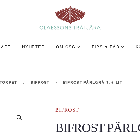
JARE
NYHETER
OM OSS
TIPS & RÅD
K
ETORPET
BIFROST
BIFROST PÄRLGRÅ 3, 5-LIT
BIFROST
BIFROST PÄRLG