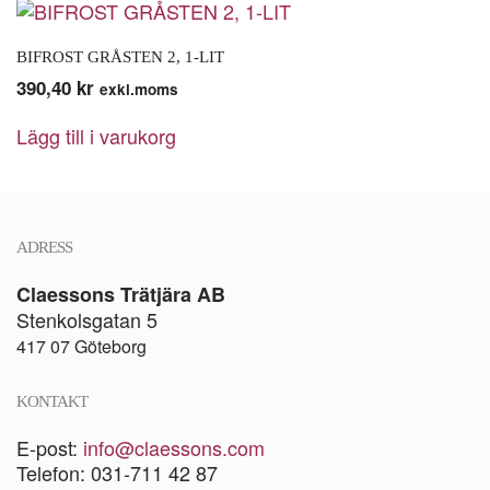
BIFROST GRÅSTEN 2, 1-LIT
390,40
kr
exkl.moms
Lägg till i varukorg
ADRESS
Claessons Trätjära AB
Stenkolsgatan 5
417 07 Göteborg
KONTAKT
E-post:
info@claessons.com
Telefon: 031-711 42 87