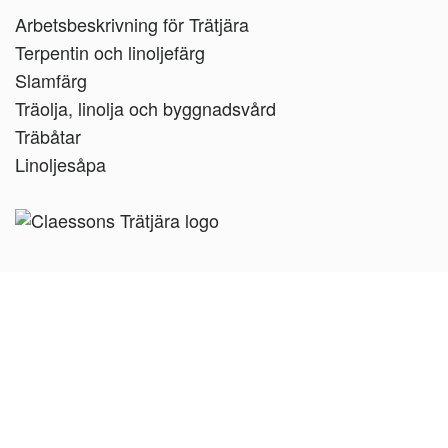
Arbetsbeskrivning för Trätjära
Terpentin och linoljefärg
Slamfärg
Träolja, linolja och byggnadsvård
Träbåtar
Linoljesåpa