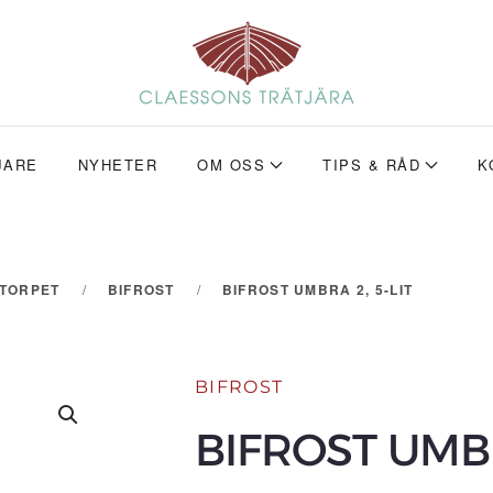
JARE
NYHETER
OM OSS
TIPS & RÅD
K
ETORPET
BIFROST
BIFROST UMBRA 2, 5-LIT
BIFROST
BIFROST UMBR