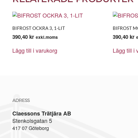
BIFROST OCKRA 3, 1-LIT
BIFROST MO
390,40
kr
390,40
kr
exkl.moms
Lägg till i varukorg
Lägg till i
ADRESS
Claessons Trätjära AB
Stenkolsgatan 5
417 07 Göteborg