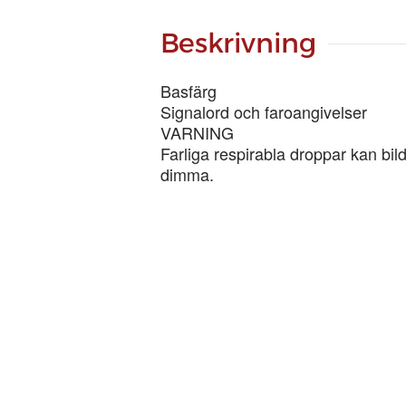
mängd
Beskrivning
Basfärg
Signalord och faroangivelser
VARNING
Farliga respirabla droppar kan bild
dimma.