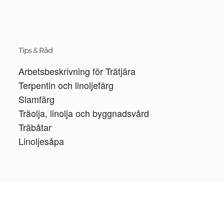
Tips & Råd
Arbetsbeskrivning för Trätjära
Terpentin och linoljefärg
Slamfärg
Träolja, linolja och byggnadsvård
Träbåtar
Linoljesåpa