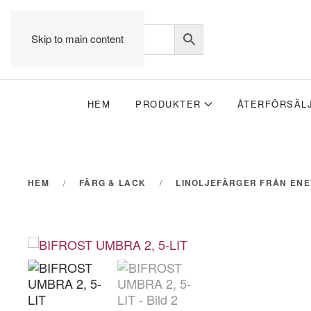
Skip to main content
HEM
PRODUKTER
ÅTERFÖRSÄL
HEM
FÄRG & LACK
LINOLJEFÄRGER FRÅN EN