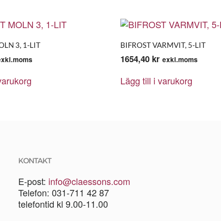
LN 3, 1-LIT
BIFROST VARMVIT, 5-LIT
1654,40
kr
exkl.moms
exkl.moms
 varukorg
Lägg till i varukorg
KONTAKT
E-post:
info@claessons.com
Telefon: 031-711 42 87
telefontid kl 9.00-11.00