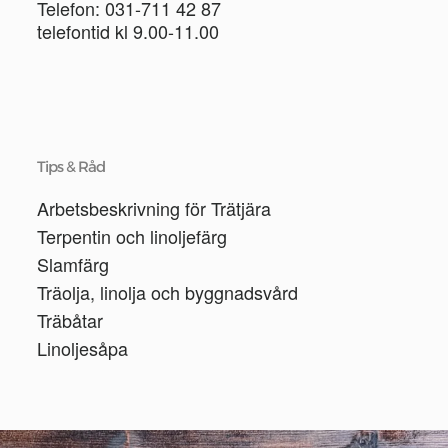
Telefon: 031-711 42 87
telefontid kl 9.00-11.00
Tips & Råd
Arbetsbeskrivning för Trätjära
Terpentin och linoljefärg
Slamfärg
Träolja, linolja och byggnadsvård
Träbåtar
Linoljesåpa