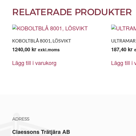
RELATERADE PRODUKTER
KOBOLTBLÅ 8001, LÖSVIKT
ULTRAMARI
1240,00
kr
187,40
kr
exkl.moms
Lägg till i varukorg
Lägg till i
ADRESS
Claessons Trätjära AB