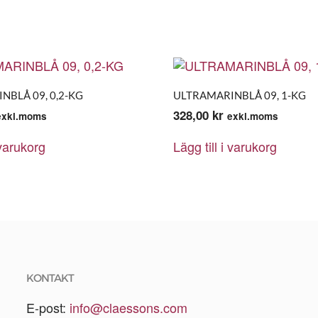
NBLÅ 09, 0,2-KG
ULTRAMARINBLÅ 09, 1-KG
328,00
kr
exkl.moms
exkl.moms
 varukorg
Lägg till i varukorg
KONTAKT
E-post:
info@claessons.com