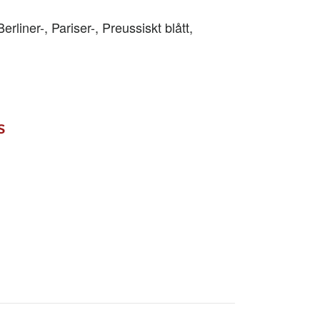
iner-, Pariser-, Preussiskt blått,
s