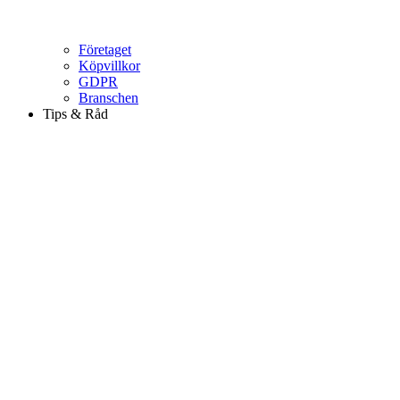
Företaget
Köpvillkor
GDPR
Branschen
Tips & Råd