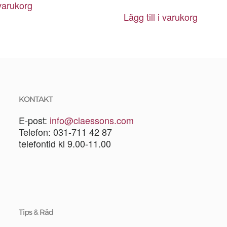
 varukorg
Lägg till i varukorg
KONTAKT
E-post:
info@claessons.com
Telefon: 031-711 42 87
telefontid kl 9.00-11.00
Tips & Råd