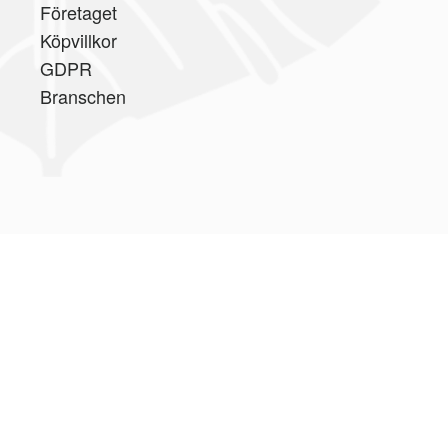
Företaget
Köpvillkor
GDPR
Branschen