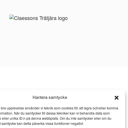
Hantera samtycke
n bra upplevelse använder vi teknik som cookies för att lagra och/eller komma
ormation. När du samtycker till dessa tekniker kan vi behandla data som
 eller unika ID:n på denna webbplats. Om du inte samtycker eller om du
itt samtycke kan detta påverka vissa funktioner negativt.