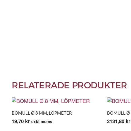
RELATERADE PRODUKTER
BOMULL Ø 8 MM, LÖPMETER
BOMULL Ø 
19,70
kr
2131,80
kr
exkl.moms