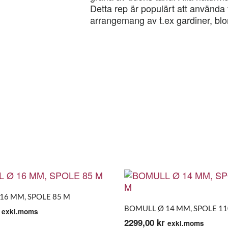
Detta rep är populärt att använda ti
arrangemang av t.ex gardiner, blom
16 MM, SPOLE 85 M
BOMULL Ø 14 MM, SPOLE 11
exkl.moms
2299,00
kr
exkl.moms