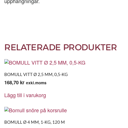
upphängningar.
RELATERADE PRODUKTER
BOMULL VITT Ø 2,5 MM, 0,5-KG
168,70
kr
exkl.moms
Lägg till i varukorg
BOMULL Ø 4 MM, 1-KG, 120 M