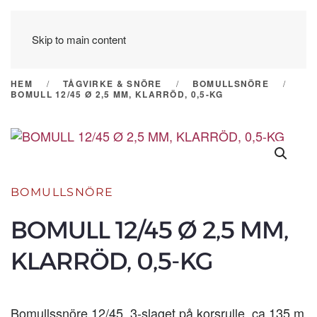
Skip to main content
HEM
TÅGVIRKE & SNÖRE
BOMULLSNÖRE
BOMULL 12/45 Ø 2,5 MM, KLARRÖD, 0,5-KG
BOMULLSNÖRE
BOMULL 12/45 Ø 2,5 MM,
KLARRÖD, 0,5-KG
Bomullssnöre 12/45, 3-slaget på korsrulle, ca 135 m