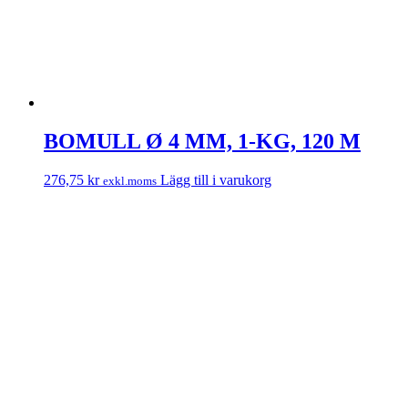
BOMULL Ø 4 MM, 1-KG, 120 M
276,75
kr
Lägg till i varukorg
exkl.moms