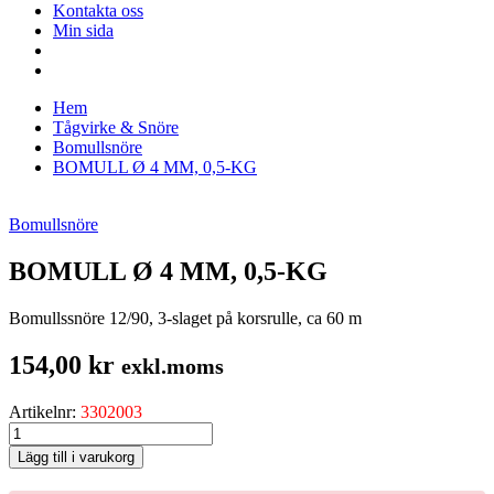
Kontakta oss
Min sida
Hem
Tågvirke & Snöre
Bomullsnöre
BOMULL Ø 4 MM, 0,5-KG
Bomullsnöre
BOMULL Ø 4 MM, 0,5-KG
Bomullssnöre 12/90, 3-slaget på korsrulle, ca 60 m
154,00
kr
exkl.moms
Artikelnr:
3302003
BOMULL
Ø
Lägg till i varukorg
4
MM,