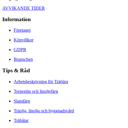
AVVIKANDE TIDER
Information
Företaget
Köpvillkor
GDPR
Branschen
Tips & Råd
Arbetsbeskrivning för Trätjära
Terpentin och linoljefärg
Slamfärg
Träolja, linolja och byggnadsvård
Träbåtar