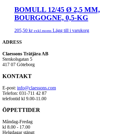
BOMULL 12/45 Ø 2,5 MM,
BOURGOGNE, 0,5-KG
205,50
kr
Lägg till i varukorg
exkl.moms
ADRESS
Claessons Trätjära AB
Stenkolsgatan 5
417 07 Göteborg
KONTAKT
E-post:
info@claessons.com
Telefon: 031-711 42 87
telefontid kl 9.00-11.00
ÖPPETTIDER
Måndag-Fredag
kl 8.00 - 17.00
Helgdagar stängt