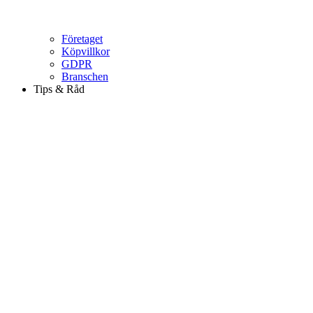
Företaget
Köpvillkor
GDPR
Branschen
Tips & Råd