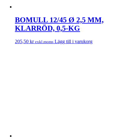
BOMULL 12/45 Ø 2,5 MM,
KLARRÖD, 0,5-KG
205,50
kr
Lägg till i varukorg
exkl.moms