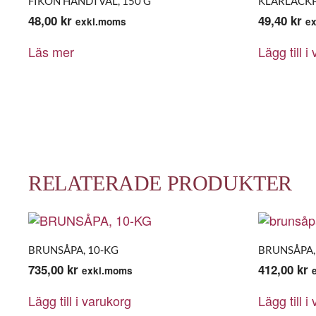
FIKON HANDTVÅL, 150 G
KLARLACKP
48,00
kr
49,40
kr
exkl.moms
e
Läs mer
Lägg till i
RELATERADE PRODUKTER
BRUNSÅPA, 10-KG
BRUNSÅPA,
735,00
kr
412,00
kr
exkl.moms
Lägg till i varukorg
Lägg till i