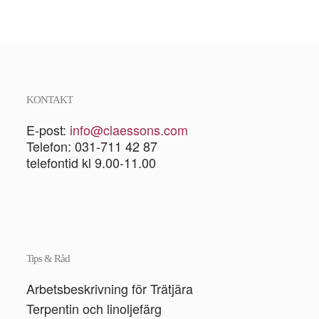
KONTAKT
E-post:
info@claessons.com
Telefon: 031-711 42 87
telefontid kl 9.00-11.00
Tips & Råd
Arbetsbeskrivning för Trätjära
Terpentin och linoljefärg