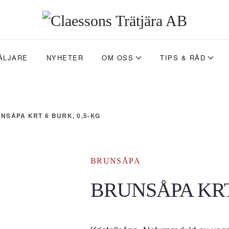
ÄLJARE
NYHETER
OM OSS
TIPS & RÅD
NSÅPA KRT 6 BURK, 0,5-KG
BRUNSÅPA
BRUNSÅPA KRT 