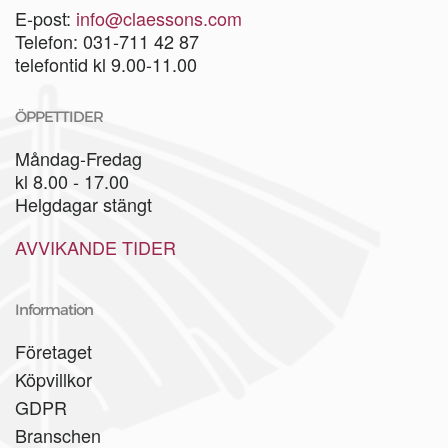
E-post:
info@claessons.com
Telefon: 031-711 42 87
telefontid kl 9.00-11.00
ÖPPETTIDER
Måndag-Fredag
kl 8.00 - 17.00
Helgdagar stängt
AVVIKANDE TIDER
Information
Företaget
Köpvillkor
GDPR
Branschen