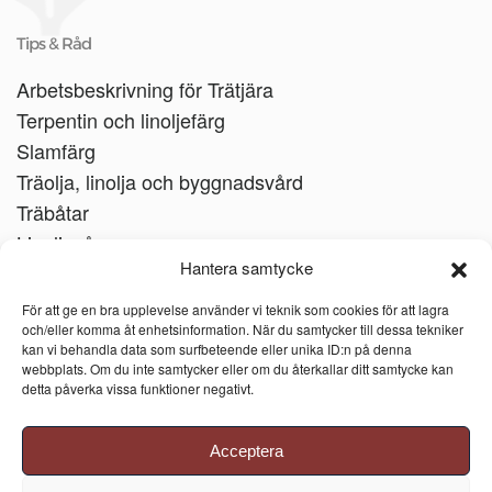
Tips & Råd
Arbetsbeskrivning för Trätjära
Terpentin och linoljefärg
Slamfärg
Träolja, linolja och byggnadsvård
Träbåtar
Linoljesåpa
Hantera samtycke
För att ge en bra upplevelse använder vi teknik som cookies för att lagra
och/eller komma åt enhetsinformation. När du samtycker till dessa tekniker
kan vi behandla data som surfbeteende eller unika ID:n på denna
webbplats. Om du inte samtycker eller om du återkallar ditt samtycke kan
detta påverka vissa funktioner negativt.
Acceptera