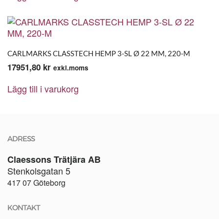
CARLMARKS CLASSTECH HEMP 3-SL Ø 22 MM, 220-M
17951,80
kr
exkl.moms
Lägg till i varukorg
ADRESS
Claessons Trätjära AB
Stenkolsgatan 5
417 07 Göteborg
KONTAKT