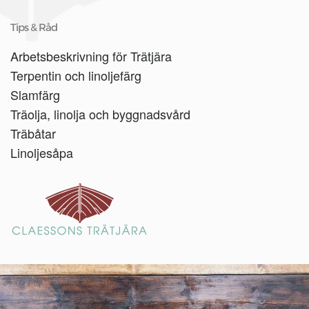
Tips & Råd
Arbetsbeskrivning för Trätjära
Terpentin och linoljefärg
Slamfärg
Träolja, linolja och byggnadsvård
Träbåtar
Linoljesåpa