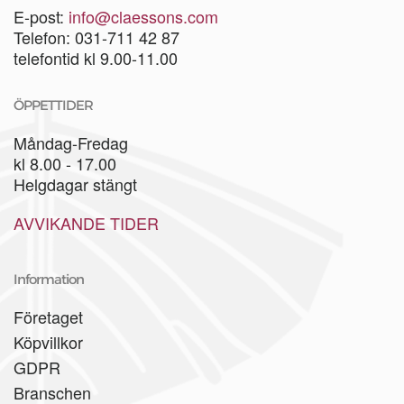
E-post:
info@claessons.com
Telefon: 031-711 42 87
telefontid kl 9.00-11.00
ÖPPETTIDER
Måndag-Fredag
kl 8.00 - 17.00
Helgdagar stängt
AVVIKANDE TIDER
Information
Företaget
Köpvillkor
GDPR
Branschen