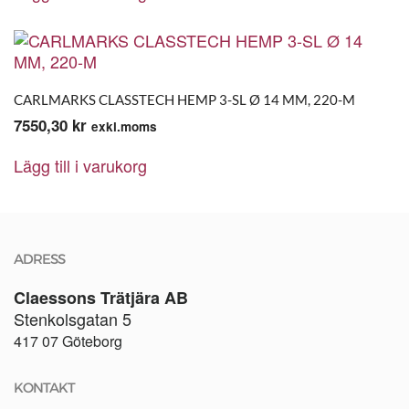
CARLMARKS CLASSTECH HEMP 3-SL Ø 14 MM, 220-M
7550,30
kr
exkl.moms
Lägg till i varukorg
ADRESS
Claessons Trätjära AB
Stenkolsgatan 5
417 07 Göteborg
KONTAKT