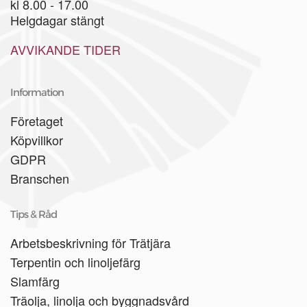
kl 8.00 - 17.00
Helgdagar stängt
AVVIKANDE TIDER
Information
Företaget
Köpvillkor
GDPR
Branschen
Tips & Råd
Arbetsbeskrivning för Trätjära
Terpentin och linoljefärg
Slamfärg
Träolja, linolja och byggnadsvård