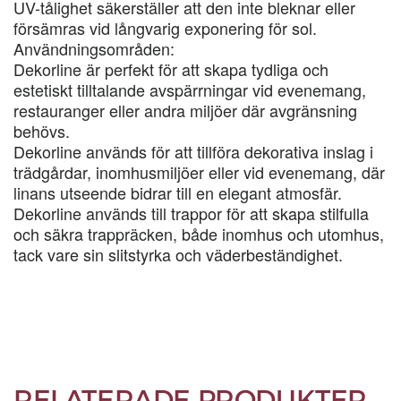
UV-tålighet säkerställer att den inte bleknar eller
försämras vid långvarig exponering för sol.
Användningsområden:
Dekorline är perfekt för att skapa tydliga och
estetiskt tilltalande avspärrningar vid evenemang,
restauranger eller andra miljöer där avgränsning
behövs.
Dekorline används för att tillföra dekorativa inslag i
trädgårdar, inomhusmiljöer eller vid evenemang, där
linans utseende bidrar till en elegant atmosfär.
Dekorline används till trappor för att skapa stilfulla
och säkra trappräcken, både inomhus och utomhus,
tack vare sin slitstyrka och väderbeständighet.
RELATERADE PRODUKTER