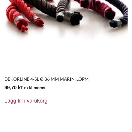
DEKORLINE 4-SL Ø 36 MM MARIN, LÖPM
99,70
kr
exkl.moms
Lägg till i varukorg