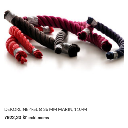
DEKORLINE 4-SL Ø 36 MM MARIN, 110-M
7922,20
kr
exkl.moms