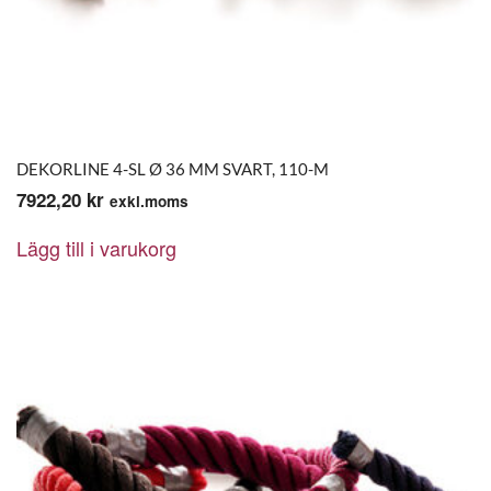
DEKORLINE 4-SL Ø 36 MM SVART, 110-M
7922,20
kr
exkl.moms
Lägg till i varukorg