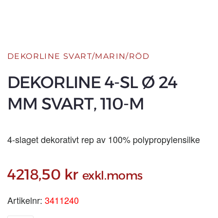
DEKORLINE SVART/MARIN/RÖD
DEKORLINE 4-SL Ø 24
MM SVART, 110-M
4-slaget dekorativt rep av 100% polypropylensilke
4218,50
kr
exkl.moms
Artikelnr:
3411240