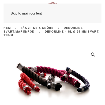
Skip to main content
HEM
TÅGVIRKE & SNÖRE
DEKORLINE
SVART/MARIN/RÖD
DEKORLINE 4-SL Ø 24 MM SVART,
110-M