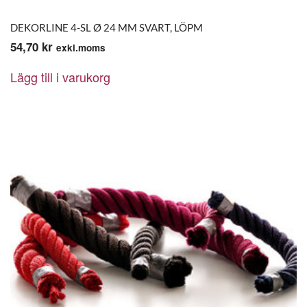
DEKORLINE 4-SL Ø 24 MM SVART, LÖPM
54,70
kr
exkl.moms
Lägg till i varukorg