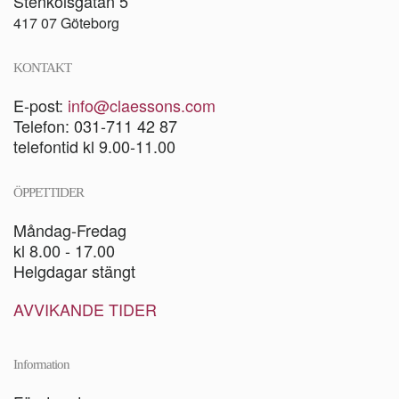
Stenkolsgatan 5
417 07 Göteborg
KONTAKT
E-post:
info@claessons.com
Telefon: 031-711 42 87
telefontid kl 9.00-11.00
ÖPPETTIDER
Måndag-Fredag
kl 8.00 - 17.00
Helgdagar stängt
AVVIKANDE TIDER
Information