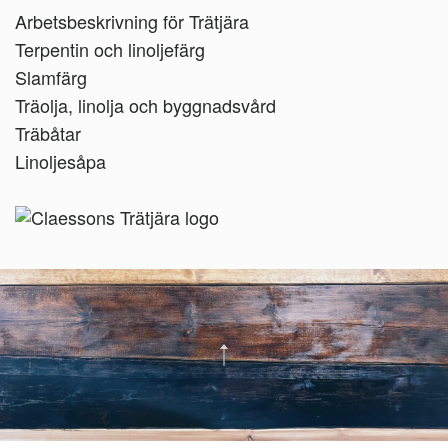
Arbetsbeskrivning för Trätjära
Terpentin och linoljefärg
Slamfärg
Träolja, linolja och byggnadsvård
Träbåtar
Linoljesåpa