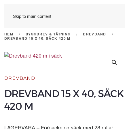
Skip to main content
HEM
BYGGDREV & TÄTNING
DREVBAND
DREVBAND 15 X 40, SÄCK 420 M
DREVBAND
DREVBAND 15 X 40, SÄCK
420 M
LAGERVARA – Förpackning säck med 28 rullar