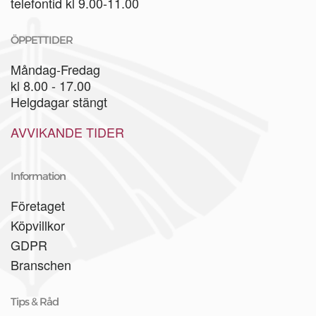
telefontid kl 9.00-11.00
ÖPPETTIDER
Måndag-Fredag
kl 8.00 - 17.00
Helgdagar stängt
AVVIKANDE TIDER
Information
Företaget
Köpvillkor
GDPR
Branschen
Tips & Råd