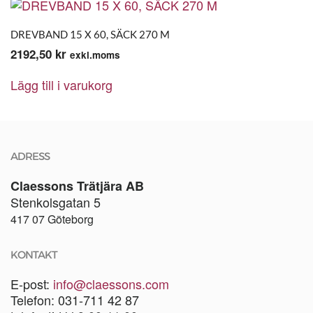
DREVBAND 15 X 60, SÄCK 270 M
2192,50
kr
exkl.moms
Lägg till i varukorg
ADRESS
Claessons Trätjära AB
Stenkolsgatan 5
417 07 Göteborg
KONTAKT
E-post:
info@claessons.com
Telefon: 031-711 42 87