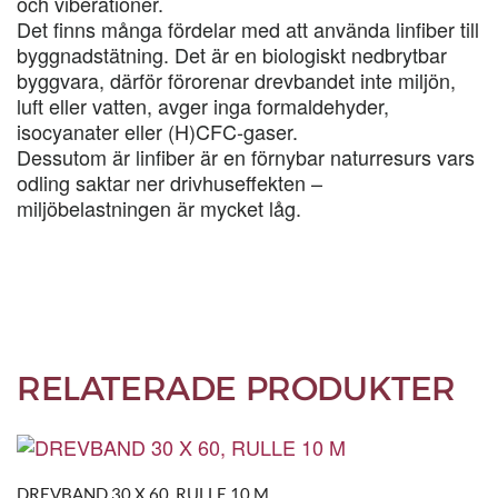
och viberationer.
Det finns många fördelar med att använda linfiber till
byggnadstätning. Det är en biologiskt nedbrytbar
byggvara, därför förorenar drevbandet inte miljön,
luft eller vatten, avger inga formaldehyder,
isocyanater eller (H)CFC-gaser.
Dessutom är linfiber är en förnybar naturresurs vars
odling saktar ner drivhuseffekten –
miljöbelastningen är mycket låg.
RELATERADE PRODUKTER
DREVBAND 30 X 60, RULLE 10 M