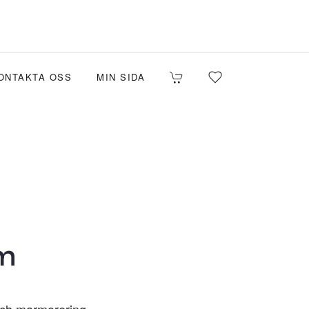
ONTAKTA OSS
MIN SIDA
um
 och marmorering