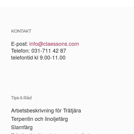
KONTAKT
E-post:
info@claessons.com
Telefon: 031-711 42 87
telefontid kl 9.00-11.00
Tips & Råd
Arbetsbeskrivning för Trätjära
Terpentin och linoljefärg
Slamfärg