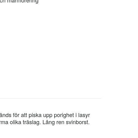
ds för att piska upp porighet i lasyr
rma olika träslag. Lång ren svinborst.