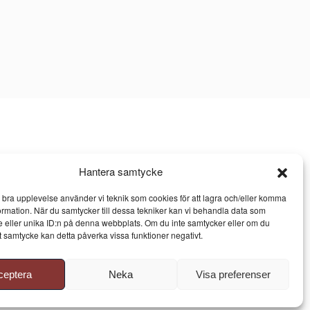
Hantera samtycke
n bra upplevelse använder vi teknik som cookies för att lagra och/eller komma
ormation. När du samtycker till dessa tekniker kan vi behandla data som
 eller unika ID:n på denna webbplats. Om du inte samtycker eller om du
itt samtycke kan detta påverka vissa funktioner negativt.
ceptera
Neka
Visa preferenser