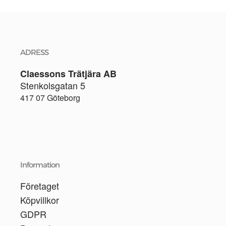
ADRESS
Claessons Trätjära AB
Stenkolsgatan 5
417 07 Göteborg
Information
Företaget
Köpvillkor
GDPR