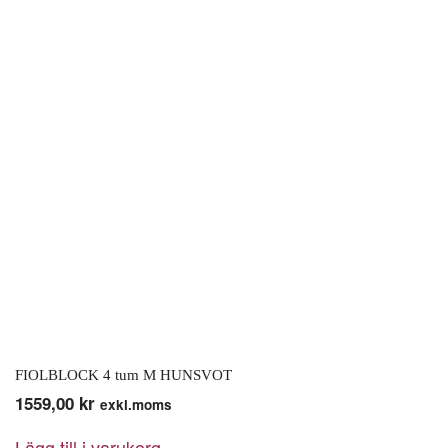
FIOLBLOCK 4 tum M HUNSVOT
1559,00
kr
exkl.moms
Lägg till i varukorg