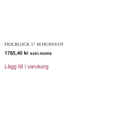
FIOLBLOCK 5” M HUNSVOT
1785,40
kr
exkl.moms
Lägg till i varukorg