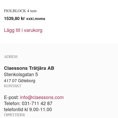
FIOLBLOCK 4 tum
1539,80
kr
exkl.moms
Lägg till i varukorg
ADRESS
Claessons Trätjära AB
Stenkolsgatan 5
417 07 Göteborg
KONTAKT
E-post:
info@claessons.com
Telefon: 031-711 42 87
telefontid kl 9.00-11.00
ÖPPETTIDER