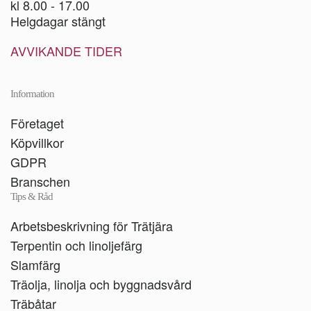
kl 8.00 - 17.00
Helgdagar stängt
AVVIKANDE TIDER
Information
Företaget
Köpvillkor
GDPR
Branschen
Tips & Råd
Arbetsbeskrivning för Trätjära
Terpentin och linoljefärg
Slamfärg
Träolja, linolja och byggnadsvård
Träbåtar