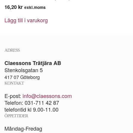
16,20
kr
exkl.moms
Lägg till i varukorg
ADRESS
Claessons Trätjära AB
Stenkolsgatan 5
417 07 Göteborg
KONTAKT
E-post:
info@claessons.com
Telefon: 031-711 42 87
telefontid kl 9.00-11.00
ÖPPETTIDER
Måndag-Fredag