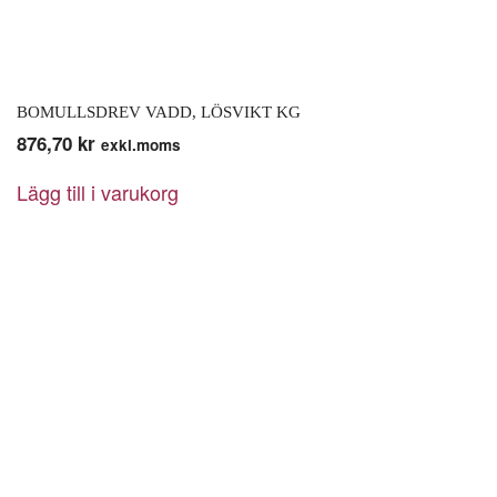
BOMULLSDREV VADD, LÖSVIKT KG
876,70
kr
exkl.moms
Lägg till i varukorg