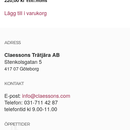
220,00
kr
exkl.moms
Lägg till i varukorg
ADRESS
Claessons Trätjära AB
Stenkolsgatan 5
417 07 Göteborg
KONTAKT
E-post:
info@claessons.com
Telefon: 031-711 42 87
telefontid kl 9.00-11.00
ÖPPETTIDER