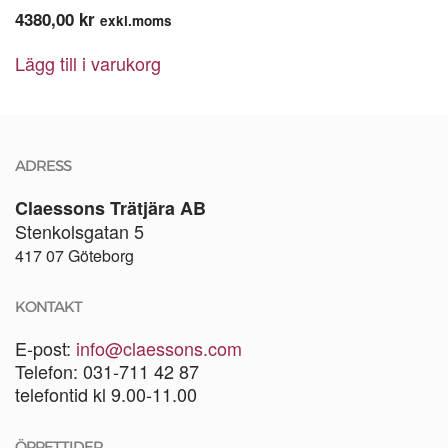
4380,00
kr
exkl.moms
Lägg till i varukorg
ADRESS
Claessons Trätjära AB
Stenkolsgatan 5
417 07 Göteborg
KONTAKT
E-post:
info@claessons.com
Telefon: 031-711 42 87
telefontid kl 9.00-11.00
ÖPPETTIDER