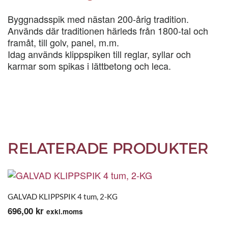
KG
mängd
Byggnadsspik med nästan 200-årig tradition.
Används där traditionen härleds från 1800-tal och
framåt, till golv, panel, m.m.
Idag används klippspiken till reglar, syllar och
karmar som spikas i lättbetong och leca.
RELATERADE PRODUKTER
GALVAD KLIPPSPIK 4 tum, 2-KG
696,00
kr
exkl.moms