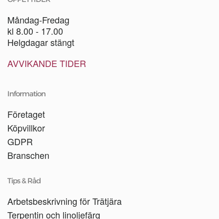
Måndag-Fredag
kl 8.00 - 17.00
Helgdagar stängt
AVVIKANDE TIDER
Information
Företaget
Köpvillkor
GDPR
Branschen
Tips & Råd
Arbetsbeskrivning för Trätjära
Terpentin och linoljefärg