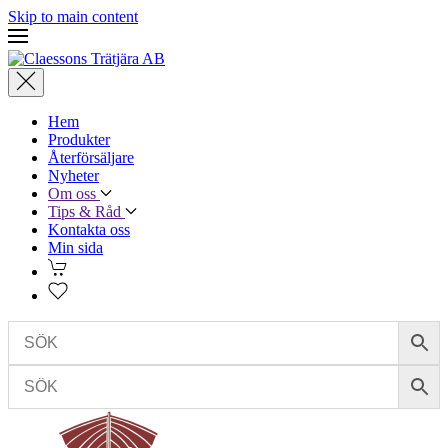
Skip to main content
Hem
Produkter
Återförsäljare
Nyheter
Om oss
Tips & Råd
Kontakta oss
Min sida