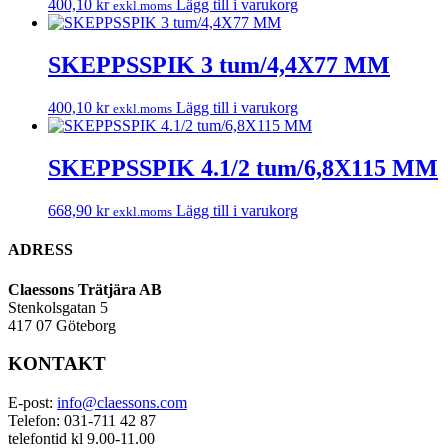
400,10
kr
Lägg till i varukorg
exkl.moms
SKEPPSSPIK 3 tum/4,4X77 MM
400,10
kr
Lägg till i varukorg
exkl.moms
SKEPPSSPIK 4.1/2 tum/6,8X115 MM
668,90
kr
Lägg till i varukorg
exkl.moms
ADRESS
Claessons Trätjära AB
Stenkolsgatan 5
417 07 Göteborg
KONTAKT
E-post:
info@claessons.com
Telefon: 031-711 42 87
telefontid kl 9.00-11.00