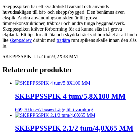
Skeppsspiken har ett kvadratiskt tvärsnitt och används
huvudsakligen till båt- och skeppsbyggeri. Den benämns även
ekspik. Andra användningsområden är till grova
timmerkonstruktioner, träbroar och andra tunga byggnadsverk.
Skeppsspiken kräver förborrning för att kunna slås in i grova
ekplank. Ett tips för att täta och skydda träet vid borrhålet är att linda
lite
skeppsdrev
dränkt med
trätjära
runt spikens skalle innan den slås
in.
SKEPPSSPIK 1.1/2 tum/3,2X38 MM
Relaterade produkter
SKEPPSSPIK 4 tum/5,8X100 MM
669,70
kr
Lägg till i varukorg
exkl.moms
SKEPPSSPIK 2.1/2 tum/4,0X65 MM