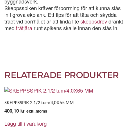
byggnadsverk.
Skeppsspiken kräver förborrning för att kunna slås
in i grova ekplank. Ett tips för att täta och skydda
träet vid borrhålet är att linda lite
skeppsdrev
dränkt
med
trätjära
runt spikens skalle innan den slås in.
RELATERADE PRODUKTER
SKEPPSSPIK 2.1/2 tum/4,0X65 MM
400,10
kr
exkl.moms
Lägg till i varukorg