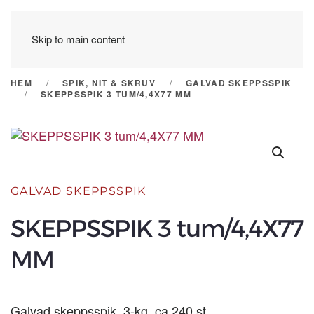
Skip to main content
HEM
SPIK, NIT & SKRUV
GALVAD SKEPPSSPIK
SKEPPSSPIK 3 TUM/4,4X77 MM
GALVAD SKEPPSSPIK
SKEPPSSPIK 3 tum/4,4X77
MM
Galvad skeppsspik, 3-kg, ca 240 st