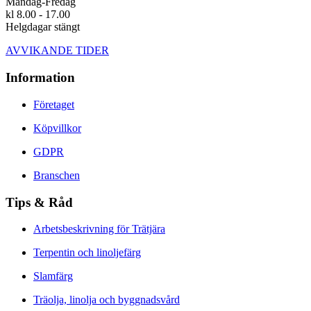
Måndag-Fredag
kl 8.00 - 17.00
Helgdagar stängt
AVVIKANDE TIDER
Information
Företaget
Köpvillkor
GDPR
Branschen
Tips & Råd
Arbetsbeskrivning för Trätjära
Terpentin och linoljefärg
Slamfärg
Träolja, linolja och byggnadsvård