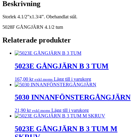
Beskrivning
Storlek 4.1/2”x1.3/4”. Obehandlat stål.
5028F GÅNGJÄRN 4.1/2 tum
Relaterade produkter
5023E GÅNGJÄRN B 3 TUM
167,00
kr
Lägg till i varukorg
exkl.moms
5030 INNANFÖNSTERGÅNGJÄRN
21,90
kr
Lägg till i varukorg
exkl.moms
5023E GÅNGJÄRN B 3 TUM M