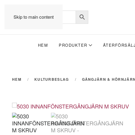
Skip to main content
HEM
PRODUKTER
ÅTERFÖRSÄL
HEM
KULTURBESLAG
GÅNGJÄRN & HÖRNJÄR