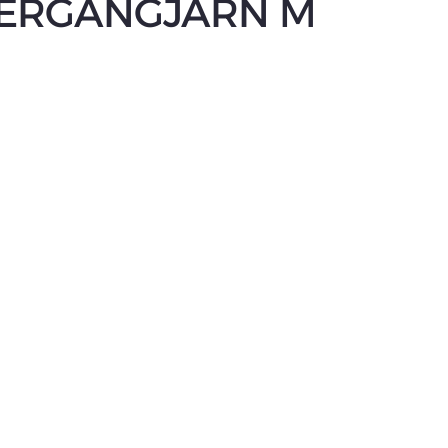
ERGÅNGJÄRN M