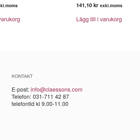
141,10
kr
xkl.moms
exkl.moms
 varukorg
Lägg till i varukorg
KONTAKT
E-post:
info@claessons.com
Telefon: 031-711 42 87
telefontid kl 9.00-11.00