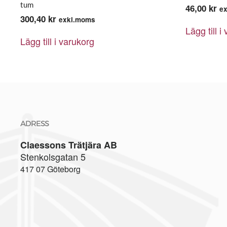
tum
46,00
kr
e
300,40
kr
exkl.moms
Lägg till i
Lägg till i varukorg
ADRESS
Claessons Trätjära AB
Stenkolsgatan 5
417 07 Göteborg