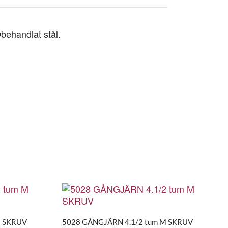
behandlat stål.
M SKRUV
5028 GÅNGJÄRN 4.1/2 tum M SKRUV