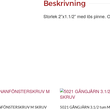
Beskrivning
Storlek 2”x1.1/2” med lös pinne. O
NFÖNSTERSKRUV M SKRUV
5021 GÅNGJÄRN 3.1/2 tum 