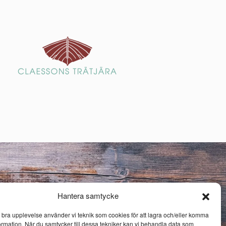
Hantera samtycke
n bra upplevelse använder vi teknik som cookies för att lagra och/eller komma
ormation. När du samtycker till dessa tekniker kan vi behandla data som