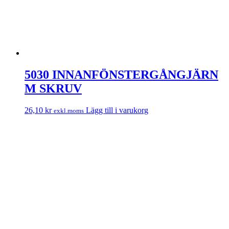
5030 INNANFÖNSTERGÅNGJÄRN
M SKRUV
26,10
kr
Lägg till i varukorg
exkl.moms