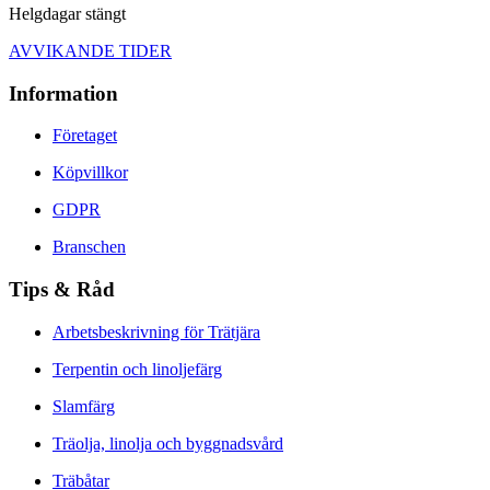
Helgdagar stängt
AVVIKANDE TIDER
Information
Företaget
Köpvillkor
GDPR
Branschen
Tips & Råd
Arbetsbeskrivning för Trätjära
Terpentin och linoljefärg
Slamfärg
Träolja, linolja och byggnadsvård
Träbåtar