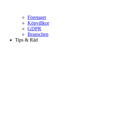
Företaget
Köpvillkor
GDPR
Branschen
Tips & Råd