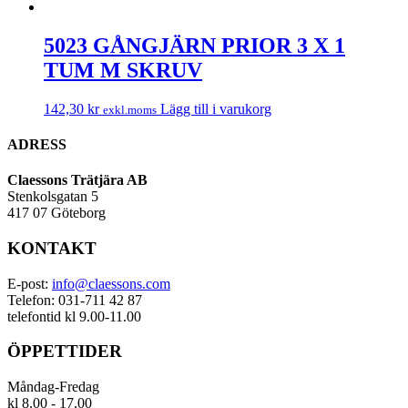
5023 GÅNGJÄRN PRIOR 3 X 1
TUM M SKRUV
142,30
kr
Lägg till i varukorg
exkl.moms
ADRESS
Claessons Trätjära AB
Stenkolsgatan 5
417 07 Göteborg
KONTAKT
E-post:
info@claessons.com
Telefon: 031-711 42 87
telefontid kl 9.00-11.00
ÖPPETTIDER
Måndag-Fredag
kl 8.00 - 17.00