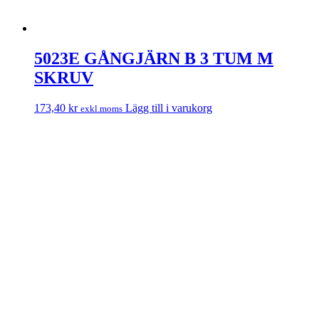
5023E GÅNGJÄRN B 3 TUM M
SKRUV
173,40
kr
Lägg till i varukorg
exkl.moms