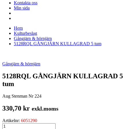
Kontakta oss
Min sida
Hem
Kulturbeslag
Gångjärn & hörnjärn
5128RQL GÅNGJÄRN KULLAGRAD 5 tum
Gångjärn & hörnjärn
5128RQL GÅNGJÄRN KULLAGRAD 5
tum
Aug Stenman Nr 224
330,70
kr
exkl.moms
Artikelnr:
6051290
5128RQL