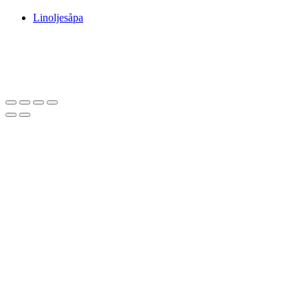
Linoljesåpa