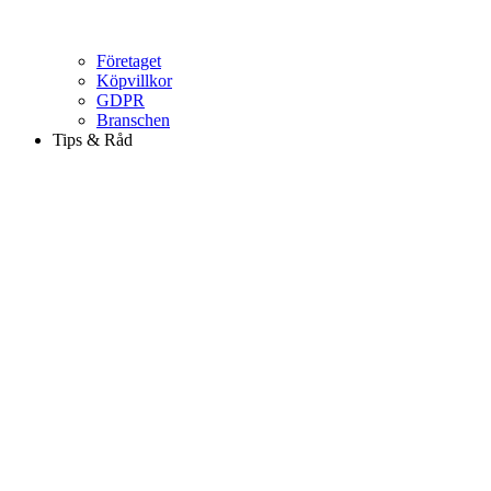
Företaget
Köpvillkor
GDPR
Branschen
Tips & Råd