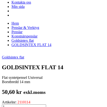
Kontakta oss
Min sida
Hem
Penslar & Verktyg
Penslar
Konstnärspenslar
Goldsintex flat
GOLDSINTEX FLAT 14
Goldsintex flat
GOLDSINTEX FLAT 14
Flat syntetpensel Universal
Borstbredd 14 mm
50,60
kr
exkl.moms
Artikelnr:
2110114
GOLDSINTEX