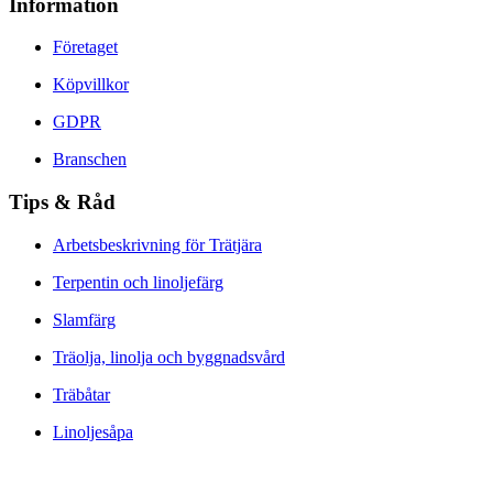
Information
Företaget
Köpvillkor
GDPR
Branschen
Tips & Råd
Arbetsbeskrivning för Trätjära
Terpentin och linoljefärg
Slamfärg
Träolja, linolja och byggnadsvård
Träbåtar
Linoljesåpa