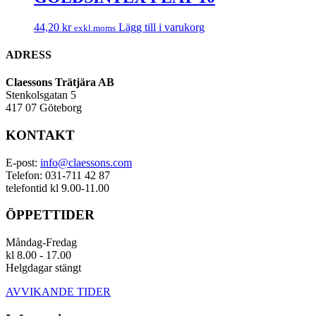
44,20
kr
Lägg till i varukorg
exkl.moms
ADRESS
Claessons Trätjära AB
Stenkolsgatan 5
417 07 Göteborg
KONTAKT
E-post:
info@claessons.com
Telefon: 031-711 42 87
telefontid kl 9.00-11.00
ÖPPETTIDER
Måndag-Fredag
kl 8.00 - 17.00
Helgdagar stängt
AVVIKANDE TIDER