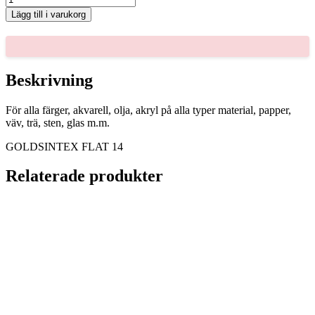
FLAT
Lägg till i varukorg
14
mängd
Beskrivning
För alla färger, akvarell, olja, akryl på alla typer material, papper,
väv, trä, sten, glas m.m.
GOLDSINTEX FLAT 14
Relaterade produkter