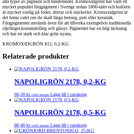
alla typer av pigment och bindemedel. Kromoxidgrönt har varit ett
mycket populärt färgpigment i Sverige sedan 1800-talet och kulören
är mycket vanlig på foder, dörrar och snickerier. Kromoxidgrönt är
det bästa valet om du skall färga betong, puts eller keramik.
Färgpigmentet används även för att tillverka exempelvis traditionella
oljefärger,konstnärsfärg och glasyr. Pigmentet har en hög täckning
och har en stark och klar grön nyans.
KROMOXIDGRÖN 812, 0,2-KG
Relaterade produkter
NAPOLIGRÖN 2178, 0,2-KG
60,30
kr
Lägg till i varukorg
exkl.moms
NAPOLIGRÖN 2178, 0,5-KG
80,40
kr
Lägg till i varukorg
exkl.moms