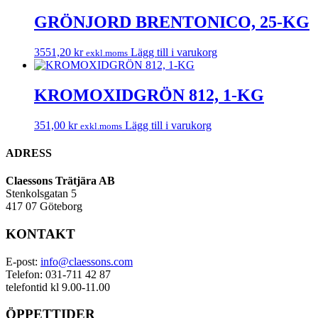
GRÖNJORD BRENTONICO, 25-KG
3551,20
kr
Lägg till i varukorg
exkl.moms
KROMOXIDGRÖN 812, 1-KG
351,00
kr
Lägg till i varukorg
exkl.moms
ADRESS
Claessons Trätjära AB
Stenkolsgatan 5
417 07 Göteborg
KONTAKT
E-post:
info@claessons.com
Telefon: 031-711 42 87
telefontid kl 9.00-11.00
ÖPPETTIDER