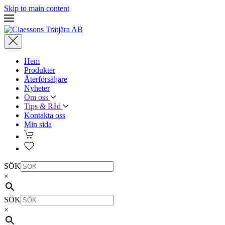
Skip to main content
Hem
Produkter
Återförsäljare
Nyheter
Om oss
Tips & Råd
Kontakta oss
Min sida
SÖK
×
SÖK
×