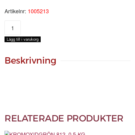
Artikelnr:
1005213
NAPOLIGRÖN
2178,
0,5-
Lägg till i varukorg
KG
mängd
Beskrivning
RELATERADE PRODUKTER