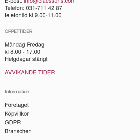
E-post:
info@claessons.com
Telefon: 031-711 42 87
telefontid kl 9.00-11.00
ÖPPETTIDER
Måndag-Fredag
kl 8.00 - 17.00
Helgdagar stängt
AVVIKANDE TIDER
Information
Företaget
Köpvillkor
GDPR
Branschen