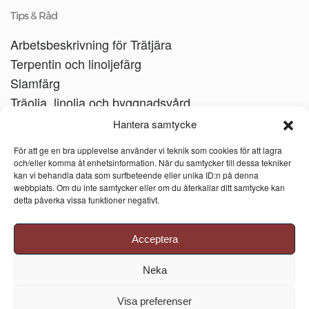
Tips & Råd
Arbetsbeskrivning för Trätjära
Terpentin och linoljefärg
Slamfärg
Träolja, linolja och byggnadsvård
Träbåtar
Hantera samtycke
Linoljesåpa
För att ge en bra upplevelse använder vi teknik som cookies för att lagra
och/eller komma åt enhetsinformation. När du samtycker till dessa tekniker
kan vi behandla data som surfbeteende eller unika ID:n på denna
webbplats. Om du inte samtycker eller om du återkallar ditt samtycke kan
detta påverka vissa funktioner negativt.
Acceptera
Neka
Visa preferenser