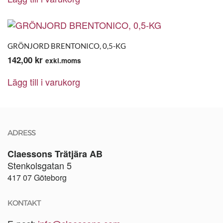
GRÖNJORD BRENTONICO, 0,5-KG
142,00
kr
exkl.moms
Lägg till i varukorg
ADRESS
Claessons Trätjära AB
Stenkolsgatan 5
417 07 Göteborg
KONTAKT