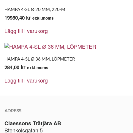
HAMPA 4-SL Ø 20 MM, 220-M
19980,40
kr
exkl.moms
Lägg till i varukorg
HAMPA 4-SL Ø 36 MM, LÖPMETER
284,00
kr
exkl.moms
Lägg till i varukorg
ADRESS
Claessons Trätjära AB
Stenkolsgatan 5