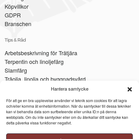
Köpvillkor
GDPR
Branschen
Tips & Råd
Arbetsbeskrivning för Trätjära
Terpentin och linoljefärg
Slamfärg
Träolja, linolja och byggnadsvård
Träbåtar
Hantera samtycke
Linoljesåpa
För att ge en bra upplevelse använder vi teknik som cookies för att lagra
och/eller komma åt enhetsinformation. När du samtycker till dessa tekniker
kan vi behandla data som surfbeteende eller unika ID:n på denna
webbplats. Om du inte samtycker eller om du återkallar ditt samtycke kan
detta påverka vissa funktioner negativt.