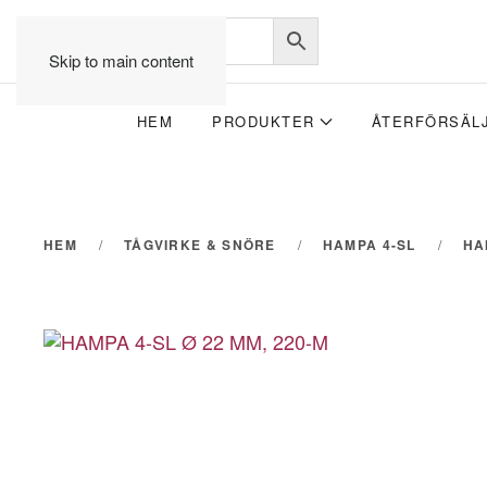
Skip to main content
HEM
PRODUKTER
ÅTERFÖRSÄL
HEM
TÅGVIRKE & SNÖRE
HAMPA 4-SL
HA