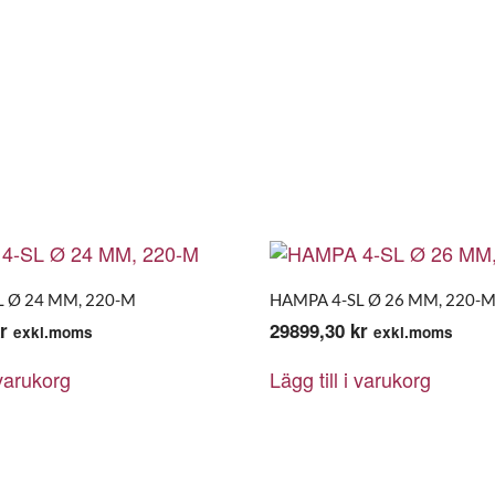
 Ø 24 MM, 220-M
HAMPA 4-SL Ø 26 MM, 220-
r
29899,30
kr
exkl.moms
exkl.moms
 varukorg
Lägg till i varukorg