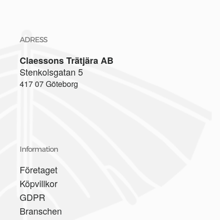
ADRESS
Claessons Trätjära AB
Stenkolsgatan 5
417 07 Göteborg
Information
Företaget
Köpvillkor
GDPR
Branschen