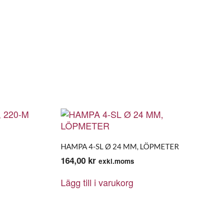
M
HAMPA 4-SL Ø 24 MM, LÖPMETER
164,00
kr
exkl.moms
Lägg till i varukorg