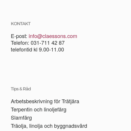
KONTAKT
E-post:
info@claessons.com
Telefon: 031-711 42 87
telefontid kl 9.00-11.00
Tips & Råd
Arbetsbeskrivning för Trätjära
Terpentin och linoljefärg
Slamfärg
Träolja, linolja och byggnadsvård