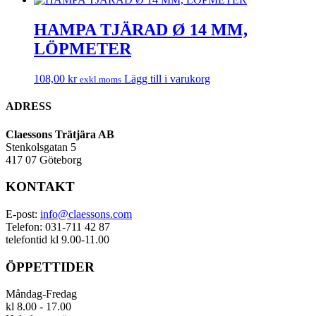
HAMPA TJÄRAD Ø 14 MM,
LÖPMETER
108,00
kr
Lägg till i varukorg
exkl.moms
ADRESS
Claessons Trätjära AB
Stenkolsgatan 5
417 07 Göteborg
KONTAKT
E-post:
info@claessons.com
Telefon: 031-711 42 87
telefontid kl 9.00-11.00
ÖPPETTIDER
Måndag-Fredag
kl 8.00 - 17.00