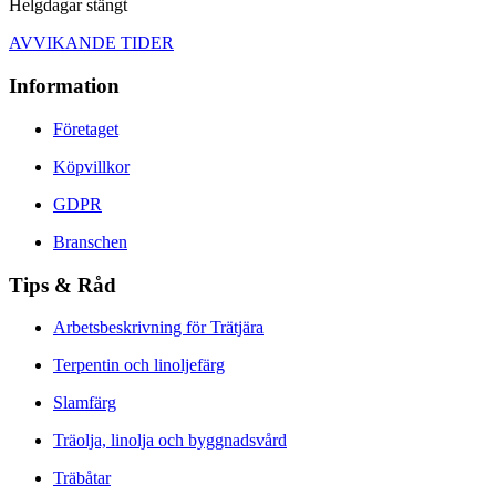
Helgdagar stängt
AVVIKANDE TIDER
Information
Företaget
Köpvillkor
GDPR
Branschen
Tips & Råd
Arbetsbeskrivning för Trätjära
Terpentin och linoljefärg
Slamfärg
Träolja, linolja och byggnadsvård
Träbåtar