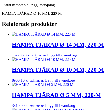
Tjärat hamprep till rigg, förtöjning.
HAMPA TJÄRAD Ø 16 MM, 220-M
Relaterade produkter
HAMPA TJÄRAD Ø 14 MM, 220-M
15279,70
kr
Lägg till i varukorg
exkl.moms
HAMPA TJÄRAD Ø 10 MM, 220-M
8900,10
kr
Lägg till i varukorg
exkl.moms
HAMPA TJÄRAD Ø 5 MM, 220-M
3810,00
kr
Lägg till i varukorg
exkl.moms