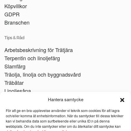
Köpvillkor
GDPR
Branschen
Tips & Råd
Arbetsbeskrivning för Trätjära
Terpentin och linoljefärg
Slamfärg
Träolja, linolja och byggnadsvård
Träbåtar
Linoljesåpa
Hantera samtycke
För att ge en bra upplevelse använder vi teknik som cookies för att lagra
och/eller komma åt enhetsinformation. När du samtycker till dessa tekniker
kan vi behandla data som surfbeteende eller unika ID:n på denna
webbplats. Om du inte samtycker eller om du återkallar ditt samtycke kan