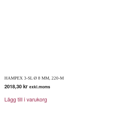
HAMPEX 3-SL Ø 8 MM, 220-M
2018,30
kr
exkl.moms
Lägg till i varukorg