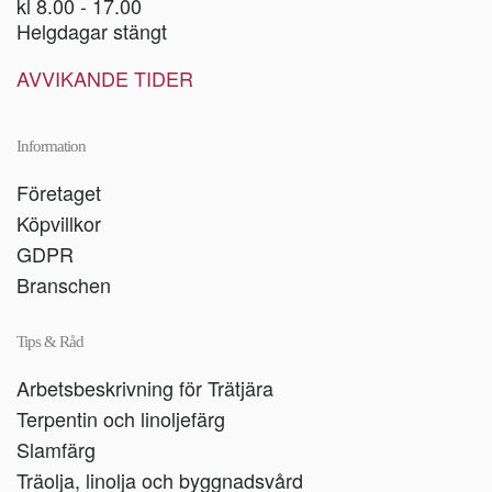
kl 8.00 - 17.00
Helgdagar stängt
AVVIKANDE TIDER
Information
Företaget
Köpvillkor
GDPR
Branschen
Tips & Råd
Arbetsbeskrivning för Trätjära
Terpentin och linoljefärg
Slamfärg
Träolja, linolja och byggnadsvård