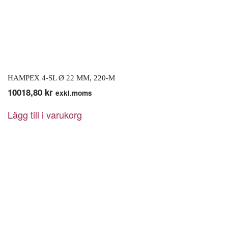
HAMPEX 4-SL Ø 22 MM, 220-M
10018,80
kr
exkl.moms
Lägg till i varukorg