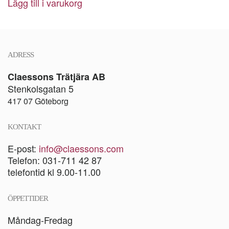
Lägg till i varukorg
ADRESS
Claessons Trätjära AB
Stenkolsgatan 5
417 07 Göteborg
KONTAKT
E-post:
info@claessons.com
Telefon: 031-711 42 87
telefontid kl 9.00-11.00
ÖPPETTIDER
Måndag-Fredag