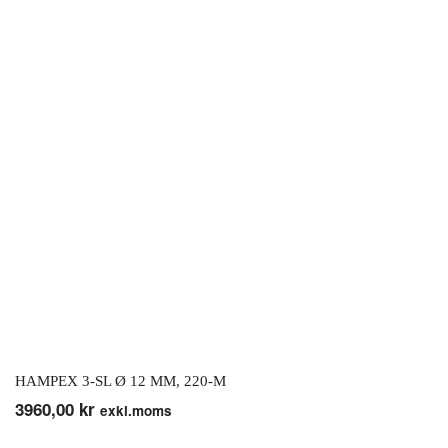
HAMPEX 3-SL Ø 12 MM, 220-M
3960,00
kr
exkl.moms