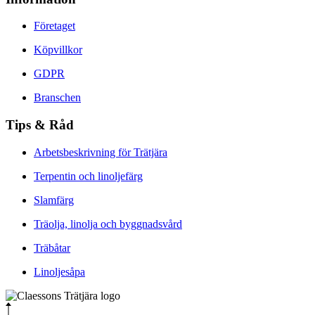
Företaget
Köpvillkor
GDPR
Branschen
Tips & Råd
Arbetsbeskrivning för Trätjära
Terpentin och linoljefärg
Slamfärg
Träolja, linolja och byggnadsvård
Träbåtar
Linoljesåpa