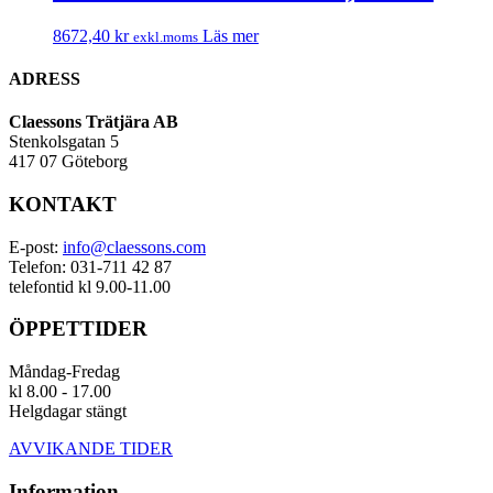
8672,40
kr
Läs mer
exkl.moms
ADRESS
Claessons Trätjära AB
Stenkolsgatan 5
417 07 Göteborg
KONTAKT
E-post:
info@claessons.com
Telefon: 031-711 42 87
telefontid kl 9.00-11.00
ÖPPETTIDER
Måndag-Fredag
kl 8.00 - 17.00
Helgdagar stängt
AVVIKANDE TIDER
Information