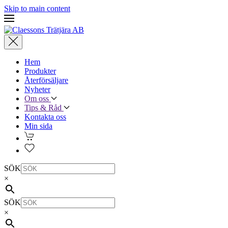
Skip to main content
Hem
Produkter
Återförsäljare
Nyheter
Om oss
Tips & Råd
Kontakta oss
Min sida
SÖK
×
SÖK
×