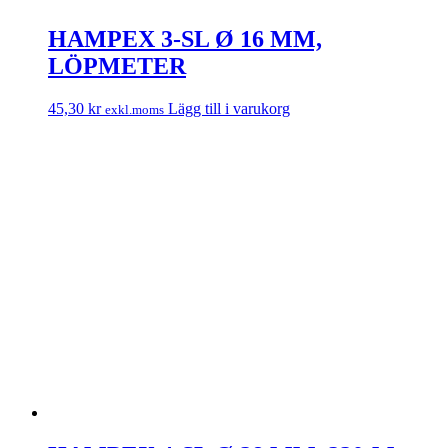
HAMPEX 3-SL Ø 16 MM,
LÖPMETER
45,30
kr
Lägg till i varukorg
exkl.moms