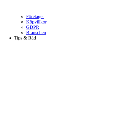
Företaget
Köpvillkor
GDPR
Branschen
Tips & Råd