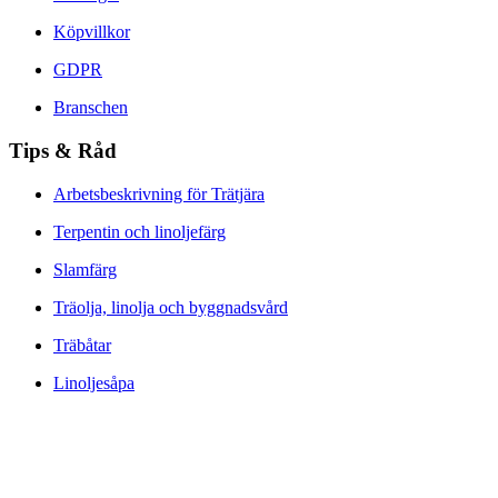
Köpvillkor
GDPR
Branschen
Tips & Råd
Arbetsbeskrivning för Trätjära
Terpentin och linoljefärg
Slamfärg
Träolja, linolja och byggnadsvård
Träbåtar
Linoljesåpa