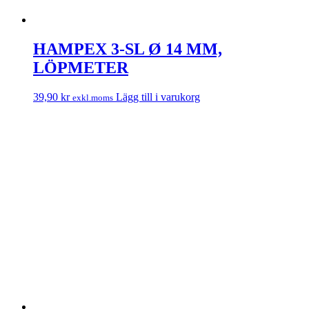
HAMPEX 3-SL Ø 14 MM,
LÖPMETER
39,90
kr
Lägg till i varukorg
exkl.moms