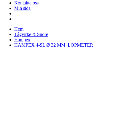
Kontakta oss
Min sida
Hem
Tågvirke & Snöre
Hampex
HAMPEX 4-SL Ø 32 MM, LÖPMETER