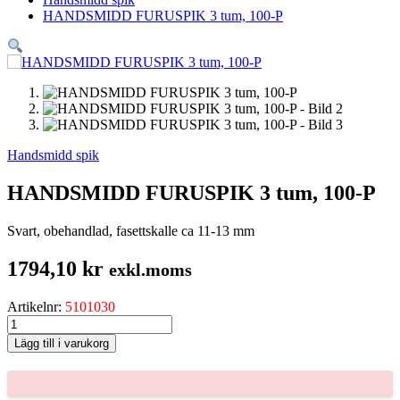
HANDSMIDD FURUSPIK 3 tum, 100-P
Handsmidd spik
HANDSMIDD FURUSPIK 3 tum, 100-P
Svart, obehandlad, fasettskalle ca 11-13 mm
1794,10
kr
exkl.moms
Artikelnr:
5101030
HANDSMIDD
FURUSPIK
Lägg till i varukorg
3
tum,
100-