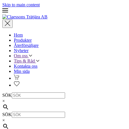
Skip to main content
Hem
Produkter
Återförsäljare
Nyheter
Om oss
Tips & Råd
Kontakta oss
Min sida
SÖK
×
SÖK
×