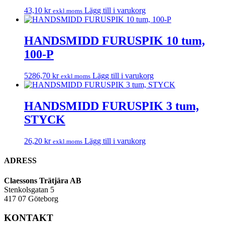
43,10
kr
Lägg till i varukorg
exkl.moms
HANDSMIDD FURUSPIK 10 tum,
100-P
5286,70
kr
Lägg till i varukorg
exkl.moms
HANDSMIDD FURUSPIK 3 tum,
STYCK
26,20
kr
Lägg till i varukorg
exkl.moms
ADRESS
Claessons Trätjära AB
Stenkolsgatan 5
417 07 Göteborg
KONTAKT