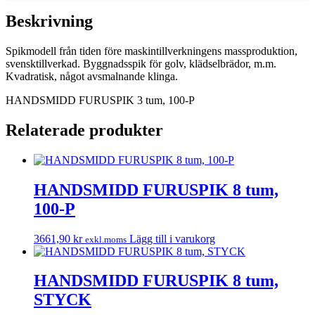
P
mängd
Beskrivning
Spikmodell från tiden före maskintillverkningens massproduktion,
svensktillverkad. Byggnadsspik för golv, klädselbrädor, m.m.
Kvadratisk, något avsmalnande klinga.
HANDSMIDD FURUSPIK 3 tum, 100-P
Relaterade produkter
HANDSMIDD FURUSPIK 8 tum,
100-P
3661,90
kr
Lägg till i varukorg
exkl.moms
HANDSMIDD FURUSPIK 8 tum,
STYCK