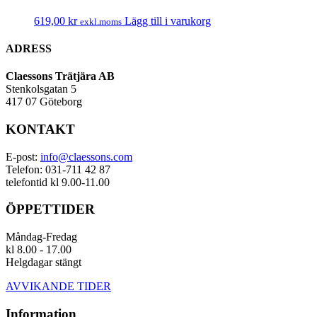
619,00
kr
Lägg till i varukorg
exkl.moms
ADRESS
Claessons Trätjära AB
Stenkolsgatan 5
417 07 Göteborg
KONTAKT
E-post:
info@claessons.com
Telefon: 031-711 42 87
telefontid kl 9.00-11.00
ÖPPETTIDER
Måndag-Fredag
kl 8.00 - 17.00
Helgdagar stängt
AVVIKANDE TIDER
Information