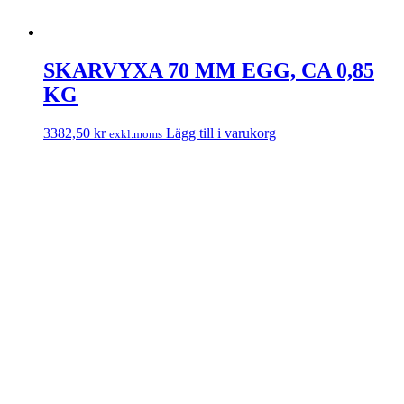
SKARVYXA 70 MM EGG, CA 0,85
KG
3382,50
kr
Lägg till i varukorg
exkl.moms