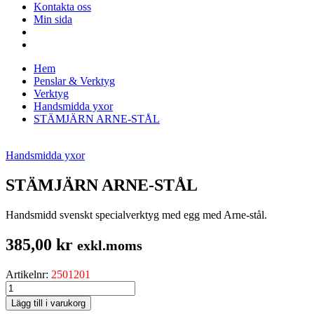
Kontakta oss
Min sida
Hem
Penslar & Verktyg
Verktyg
Handsmidda yxor
STÄMJÄRN ARNE-STÅL
Handsmidda yxor
STÄMJÄRN ARNE-STÅL
Handsmidd svenskt specialverktyg med egg med Arne-stål.
385,00
kr
exkl.moms
Artikelnr:
2501201
STÄMJÄRN
ARNE-
Lägg till i varukorg
STÅL