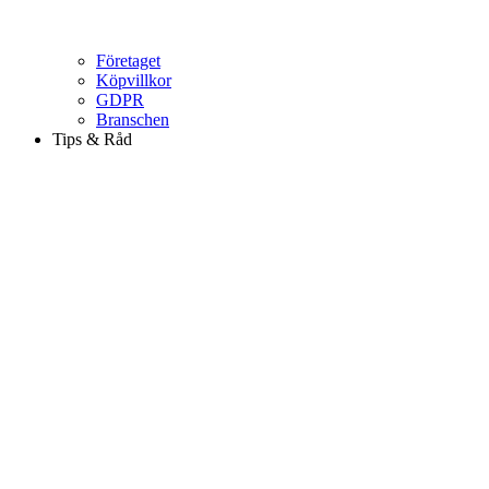
Företaget
Köpvillkor
GDPR
Branschen
Tips & Råd