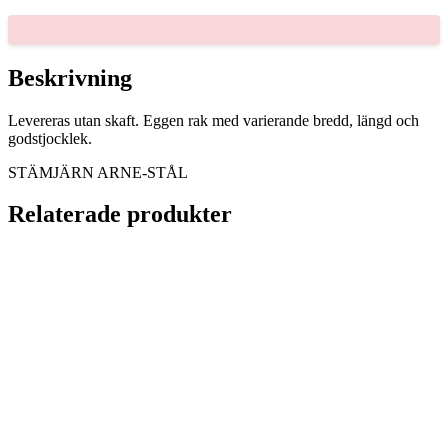
mängd
Beskrivning
Levereras utan skaft. Eggen rak med varierande bredd, längd och
godstjocklek.
STÄMJÄRN ARNE-STÅL
Relaterade produkter