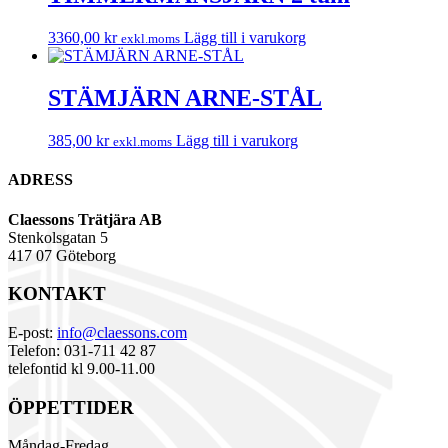
3360,00
kr
Lägg till i varukorg
exkl.moms
STÄMJÄRN ARNE-STÅL
385,00
kr
Lägg till i varukorg
exkl.moms
ADRESS
Claessons Trätjära AB
Stenkolsgatan 5
417 07 Göteborg
KONTAKT
E-post:
info@claessons.com
Telefon: 031-711 42 87
telefontid kl 9.00-11.00
ÖPPETTIDER
Måndag-Fredag