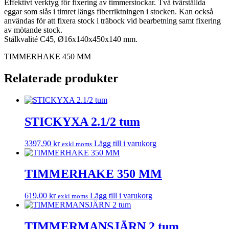
Effektivt verktyg för fixering av timmerstockar. Två tvärställda
eggar som slås i timret längs fiberriktningen i stocken. Kan också
användas för att fixera stock i träbock vid bearbetning samt fixering
av mötande stock.
Stålkvalité C45, Ø16x140x450x140 mm.
TIMMERHAKE 450 MM
Relaterade produkter
STICKYXA 2.1/2 tum
3397,90
kr
Lägg till i varukorg
exkl.moms
TIMMERHAKE 350 MM
619,00
kr
Lägg till i varukorg
exkl.moms
TIMMERMANSJÄRN 2 tum