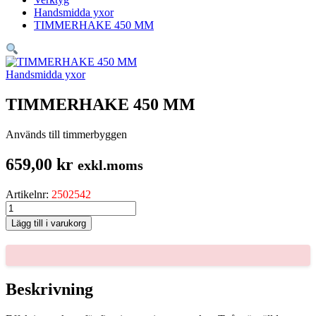
Handsmidda yxor
TIMMERHAKE 450 MM
Handsmidda yxor
TIMMERHAKE 450 MM
Används till timmerbyggen
659,00
kr
exkl.moms
Artikelnr:
2502542
TIMMERHAKE
450
Lägg till i varukorg
MM
mängd
Beskrivning