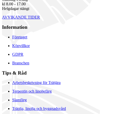
kl 8.00 - 17.00
Helgdagar stängt
AVVIKANDE TIDER
Information
Företaget
Köpvillkor
GDPR
Branschen
Tips & Råd
Arbetsbeskrivning för Trätjära
Terpentin och linoljefärg
Slamfärg
Träolja, linolja och byggnadsvård