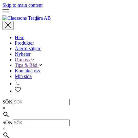
Skip to main content
Hem
Produkter
Återförsäljare
Nyheter
Om oss
Tips & Råd
Kontakta oss
Min sida
SÖK
×
SÖK
×