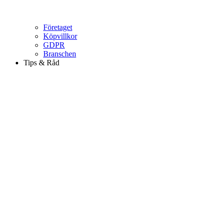
Företaget
Köpvillkor
GDPR
Branschen
Tips & Råd