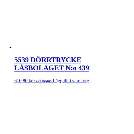
5539 DÖRRTRYCKE
LÅSBOLAGET N:o 439
610,80
kr
Lägg till i varukorg
exkl.moms