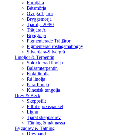
Furutjära
Båtsmörja
Övriga Tjäror
Bryggsmörja
Tjärolja 20/80
Trätjära A
Bryggolja
Pigmenterade Trätjäror
Pigmenterad roslagsmahogny
Silvertjära-Silvergrå
Linoljor & Terpentin
Soloxiderad linolja
Balsamterpentin
Kokt linolja
Rå linolja
Paraffinolja
Kinesisk tungolja
Drev & Beck
Skeppsfilt
Fill-it epoxispackel
Lignu
Tjärat skeppsdrev
Tätning & nåtmassa
Byggdrev & Tätning
Drevband