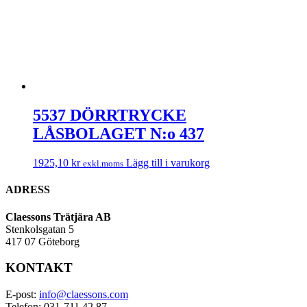
5537 DÖRRTRYCKE
LÅSBOLAGET N:o 437
1925,10
kr
Lägg till i varukorg
exkl.moms
ADRESS
Claessons Trätjära AB
Stenkolsgatan 5
417 07 Göteborg
KONTAKT
E-post:
info@claessons.com
Telefon: 031-711 42 87