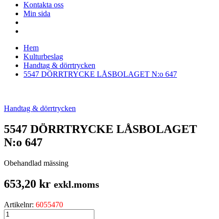
Kontakta oss
Min sida
Hem
Kulturbeslag
Handtag & dörrtrycken
5547 DÖRRTRYCKE LÅSBOLAGET N:o 647
Handtag & dörrtrycken
5547 DÖRRTRYCKE LÅSBOLAGET
N:o 647
Obehandlad mässing
653,20
kr
exkl.moms
Artikelnr:
6055470
5547