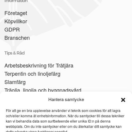
Information
Företaget
Köpvillkor
GDPR
Branschen
Tips & Råd
Arbetsbeskrivning för Trätjära
Terpentin och linoljefärg
Slamfärg
Träolja, linolja och byggnadsvård
Träbåtar
Hantera samtycke
Linoljesåpa
För att ge en bra upplevelse använder vi teknik som cookies för att lagra
och/eller komma åt enhetsinformation. När du samtycker till dessa tekniker
kan vi behandla data som surfbeteende eller unika ID:n på denna
webbplats. Om du inte samtycker eller om du återkallar ditt samtycke kan
detta påverka vissa funktioner negativt.