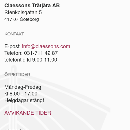
Claessons Trätjära AB
Stenkolsgatan 5
417 07 Göteborg
KONTAKT
E-post:
info@claessons.com
Telefon: 031-711 42 87
telefontid kl 9.00-11.00
ÖPPETTIDER
Måndag-Fredag
kl 8.00 - 17.00
Helgdagar stängt
AVVIKANDE TIDER