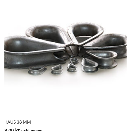
KAUS 38 MM
8,00
kr
exkl.moms