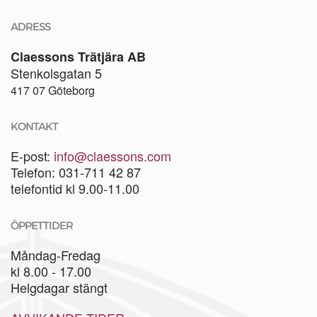
ADRESS
Claessons Trätjära AB
Stenkolsgatan 5
417 07 Göteborg
KONTAKT
E-post:
info@claessons.com
Telefon: 031-711 42 87
telefontid kl 9.00-11.00
ÖPPETTIDER
Måndag-Fredag
kl 8.00 - 17.00
Helgdagar stängt